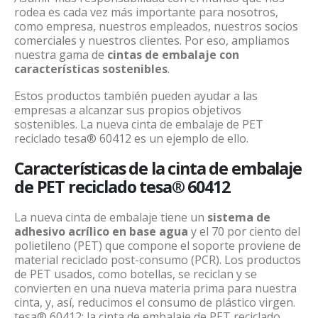
rodea es cada vez más importante para nosotros,
como empresa, nuestros empleados, nuestros socios
comerciales y nuestros clientes. Por eso, ampliamos
nuestra gama de
cintas de embalaje con
características sostenibles
.
Estos productos también pueden ayudar a las
empresas a alcanzar sus propios objetivos
sostenibles. La nueva cinta de embalaje de PET
reciclado tesa® 60412 es un ejemplo de ello.
Características de la cinta de embalaje
de PET reciclado tesa® 60412
La nueva cinta de embalaje tiene un
sistema de
adhesivo
acrílico en base agua
y el 70 por ciento del
polietileno (PET) que compone el soporte proviene de
material reciclado post-consumo (PCR). Los productos
de PET usados, como botellas, se reciclan y se
convierten en una nueva materia prima para nuestra
cinta, y, así, reducimos el consumo de plástico virgen.
tesa® 60412: la cinta de embalaje de PET reciclado