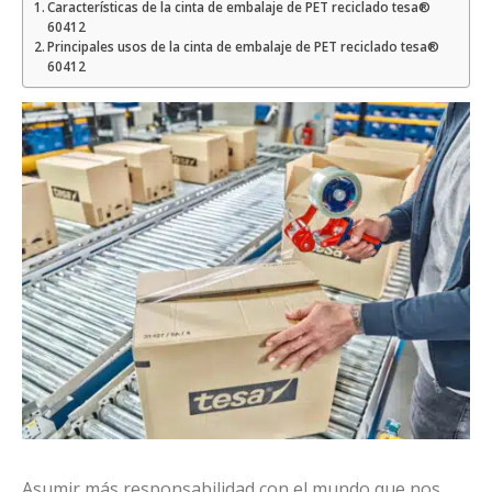
Características de la cinta de embalaje de PET reciclado tesa®
60412
Principales usos de la cinta de embalaje de PET reciclado tesa®
60412
Asumir más responsabilidad con el mundo que nos